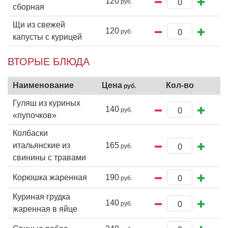
120
сборная
Щи из свежей
120
капусты с курицей
ВТОРЫЕ БЛЮДА
Гуляш из куриных
140
«пупочков»
Колбаски
итальянские из
165
свинины с травами
Корюшка жаренная
190
Куриная грудка
140
жаренная в яйце