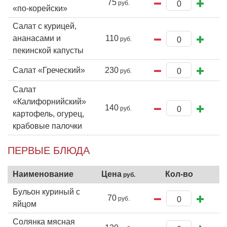
75
«по-корейски»
Салат с курицей,
ананасами и
110
пекинской капусты
Салат «Греческий»
230
Салат
«Калифорнийский»
140
картофель, огурец,
крабовые палочки
ПЕРВЫЕ БЛЮДА
Бульон куриный с
70
яйцом
Солянка мясная