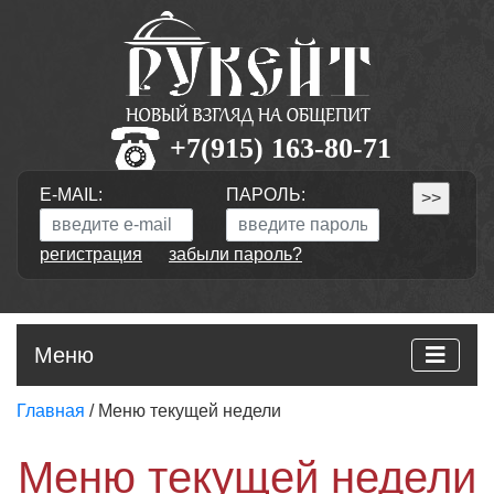
+7(915) 163-80-71
E-MAIL:
ПАРОЛЬ:
регистрация
забыли пароль?
Меню
Главная
/ Меню текущей недели
Меню текущей недели