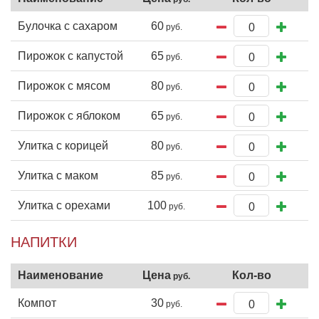
Булочка с сахаром
60
Пирожок с капустой
65
Пирожок с мясом
80
Пирожок с яблоком
65
Улитка с корицей
80
Улитка с маком
85
Улитка с орехами
100
НАПИТКИ
Компот
30