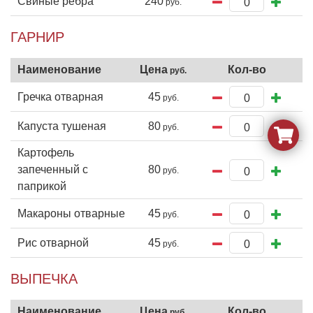
Свиные ребра
240
ГАРНИР
Гречка отварная
45
Капуста тушеная
80
Картофель
запеченный с
80
паприкой
Макароны отварные
45
Рис отварной
45
ВЫПЕЧКА