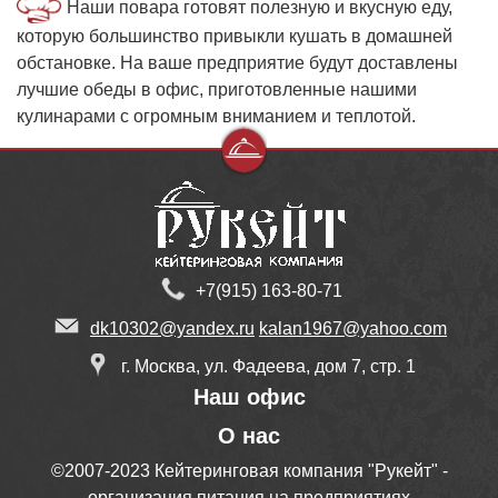
Наши повара готовят полезную и вкусную еду,
которую большинство привыкли кушать в домашней
обстановке. На ваше предприятие будут доставлены
лучшие обеды в офис, приготовленные нашими
кулинарами с огромным вниманием и теплотой.
+7(915) 163-80-71
dk10302@yandex.ru
kalan1967@yahoo.com
г. Москва, ул. Фадеева, дом 7, стр. 1
Наш офис
О нас
©2007-2023 Кейтеринговая компания "Рукейт" -
организация питания на предприятиях