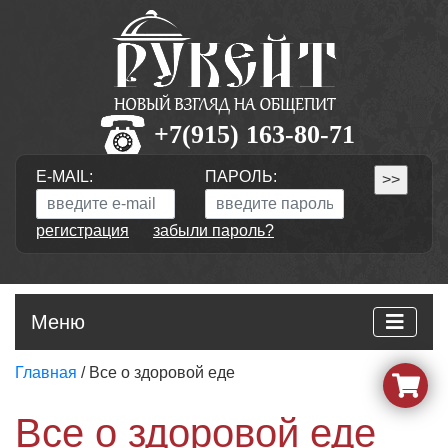
+7(915) 163-80-71
E-MAIL:
ПАРОЛЬ:
регистрация
забыли пароль?
Меню
Главная
/ Все о здоровой еде
Все о здоровой еде