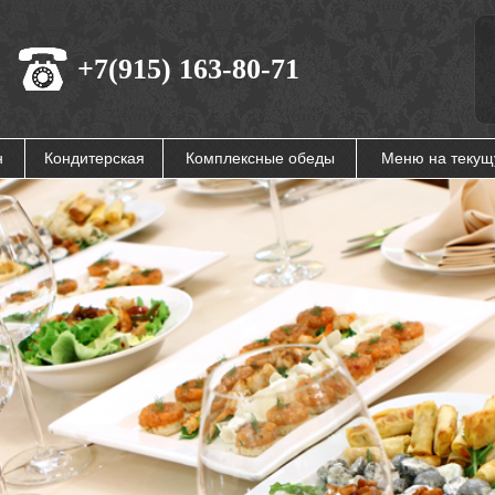
+7(915) 163-80-71
н
Кондитерская
Комплексные обеды
Меню на теку