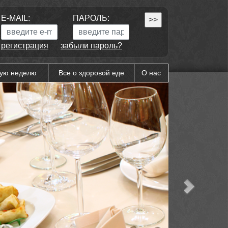
E-MAIL:
ПАРОЛЬ:
регистрация
забыли пароль?
щую неделю
Все о здоровой еде
О нас