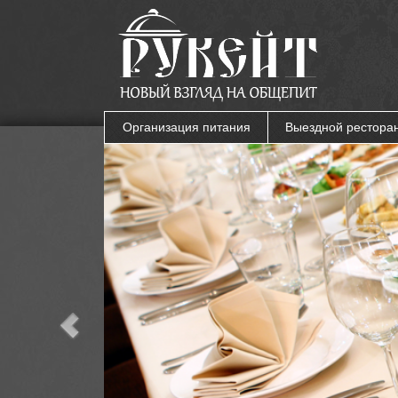
Организация питания
Выездной рестора