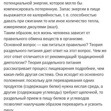
потенциальной энергии, которое могло бы
компенсировать потерянную. Запас энергии в пище
выражается ее калорийностью, т. е. способностью
давать при сжигании то или иное количество тепла,
измеряемое джоулями (ккал).
Таким образом, вся жизнь человека зависит от
правильного обмена веществ в организме.
Основной вопрос — как питаться правильно? Теория
раздельного питания дает ответ на этот вопрос. Чем же
этот ответ отличается от рекомендаций традиционной
диетологии? Теория раздельного питания
рассматривает процесс пищеварения подробнее, чем
какая-либо другая система. Она исходит из основного
положения: поскольку для переваривания одних
продуктов (содержащих белки) нужна кислая среда, а
другие (содержащие углеводы) требуют щелочной, то
раздельный прием в пищу белков и углеводов
позволяет наилучшим образом переварить и усвоить
пищу.