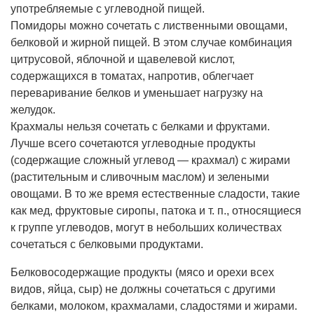
употребляемые с углеводной пищей.
Помидоры можно сочетать с лиственными овощами,
белковой и жирной пищей. В этом случае комбинация
цитрусовой, яблочной и щавелевой кислот,
содержащихся в томатах, напротив, облегчает
переваривание белков и уменьшает нагрузку на
желудок.
Крахмалы нельзя сочетать с белками и фруктами.
Лучше всего сочетаются углеводные продукты
(содержащие сложный углевод — крахмал) с жирами
(растительным и сливочным маслом) и зелеными
овощами. В то же время естественные сладости, такие
как мед, фруктовые сиропы, патока и т. п., относящиеся
к группе углеводов, могут в небольших количествах
сочетаться с белковыми продуктами.
Белковосодержащие продукты (мясо и орехи всех
видов, яйца, сыр) не должны сочетаться с другими
белками, молоком, крахмалами, сладостями и жирами.