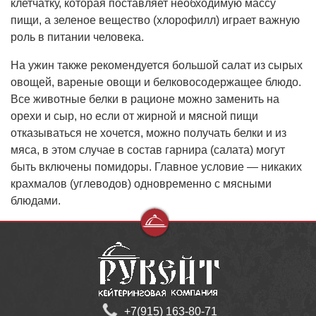
клетчатку, которая поставляет необходимую массу
пищи, а зеленое вещество (хлорофилл) играет важную
роль в питании человека.
На ужин также рекомендуется большой салат из сырых
овощей, вареные овощи и белковосодержащее блюдо.
Все животные белки в рационе можно заменить на
орехи и сыр, но если от жирной и мясной пищи
отказываться не хочется, можно получать белки и из
мяса, в этом случае в состав гарнира (салата) могут
быть включены помидоры. Главное условие — никаких
крахмалов (углеводов) одновременно с мясными
блюдами.
+7(915) 163-80-71