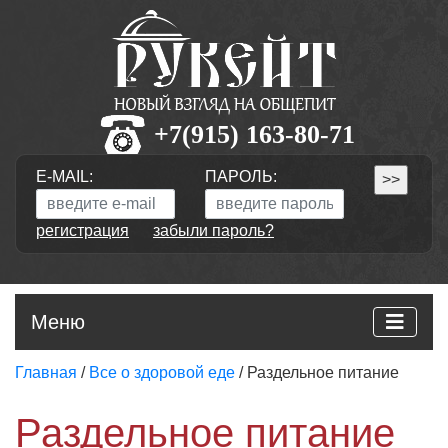
+7(915) 163-80-71
E-MAIL:
ПАРОЛЬ:
регистрация
забыли пароль?
Меню
Главная
/
Все о здоровой еде
/ Раздельное питание
Раздельное питание