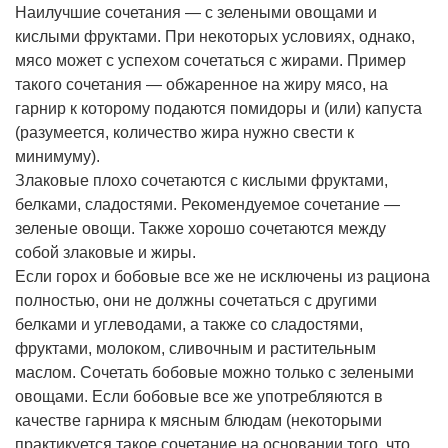
Наилучшие сочетания — с зелеными овощами и
кислыми фруктами. При некоторых условиях, однако,
мясо может с успехом сочетаться с жирами. Пример
такого сочетания — обжаренное на жиру мясо, на
гарнир к которому подаются помидоры и (или) капуста
(разумеется, количество жира нужно свести к
минимуму).
Злаковые плохо сочетаются с кислыми фруктами,
белками, сладостями. Рекомендуемое сочетание —
зеленые овощи. Также хорошо сочетаются между
собой злаковые и жиры.
Если горох и бобовые все же не исключены из рациона
полностью, они не должны сочетаться с другими
белками и углеводами, а также со сладостями,
фруктами, молоком, сливочным и растительным
маслом. Сочетать бобовые можно только с зелеными
овощами. Если бобовые все же употребляются в
качестве гарнира к мясным блюдам (некоторыми
практикуется такое сочетание на основании того, что