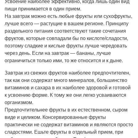
Усвоение наиболее эффективно, когда лишь один вид
пищи принимается в один прием.
На завтрак можно есть любые фрукты или сухофрукты,
лучше всего — растущие в вашем регионе. Принципу
раздельного питания соответствуют такие сочетания
фруктов, которые совпадали бы по кислоте/сладости,
поэтому сладкие и кислые фрукты лучше чередовать
через день. Если на завтрак — бананы, лучше
ограничиться только ими, то же относится и к дыне.
Завтрак из свежих фруктов наиболее предпочтителен,
так как они содержат много минералов, большинство
витаминов и сахара в их наиболее здоровой и готовой
к усвоению форме. К тому же они легко усваиваются
организмом.
Предпочтительнее фрукты в их естественном, сыром
виде и целиком. Консервированные фрукты
практически не содержат витаминов и являются просто
сладостями. Ешьте фрукты в отдельный прием, при