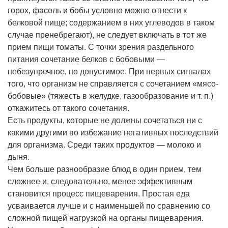
горох, фасоль и бобы условно можно отнести к
белковой пище; содержанием в них углеводов в таком
случае пренебрегают), не следует включать в тот же
прием пищи томаты. С точки зрения раздельного
питания сочетание белков с бобовыми —
небезупречное, но допустимое. При первых сигналах
того, что организм не справляется с сочетанием «мясо-
бобовые» (тяжесть в желудке, газообразование и т. п.)
откажитесь от такого сочетания.
Есть продукты, которые не должны сочетаться ни с
какими другими во избежание негативных последствий
для организма. Среди таких продуктов — молоко и
дыня.
Чем больше разнообразие блюд в один прием, тем
сложнее и, следовательно, менее эффективным
становится процесс пищеварения. Простая еда
усваивается лучше и с наименьшей по сравнению со
сложной пищей нагрузкой на органы пищеварения.