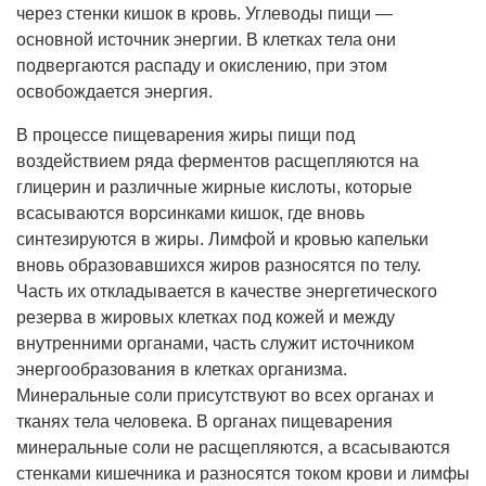
через стенки кишок в кровь. Углеводы пищи —
основной источник энергии. В клетках тела они
подвергаются распаду и окислению, при этом
освобождается энергия.
В процессе пищеварения жиры пищи под
воздействием ряда ферментов расщепляются на
глицерин и различные жирные кислоты, которые
всасываются ворсинками кишок, где вновь
синтезируются в жиры. Лимфой и кровью капельки
вновь образовавшихся жиров разносятся по телу.
Часть их откладывается в качестве энергетического
резерва в жировых клетках под кожей и между
внутренними органами, часть служит источником
энергообразования в клетках организма.
Минеральные соли присутствуют во всех органах и
тканях тела человека. В органах пищеварения
минеральные соли не расщепляются, а всасываются
стенками кишечника и разносятся током крови и лимфы