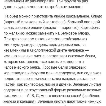
небольшом их разнообразии. Три фрукта за раз
должны удовлетворять потребности каждого.
На обед можно приготовить любое крахмальное, блюдо
(вареный или жареный картофель), большой овощной
салат, зеленые овощи (можно — вареные). Картофель
по желанию можно заменить на белковое блюдо.
При трехразовом питании салат необходим как
минимум дважды в день, ведь зеленые листья
незаменимы в биологической диете человека —
именно зеленые листья поставляют сложные белки,
которые составляют все важные компоненты
человеческого белка. Простые белки злаковых,
корнеплодов и фруктов или не содержат, или содержат
недостаточное количество таких важных составных
частей, как триптофан, лизин и другие. Зеленые листья
содержат в легкоусвояемой форме различные важные
витамины — А, В, С, много щелочных солей (особенно
железа и кальция). Зеленые листья дают также нежную